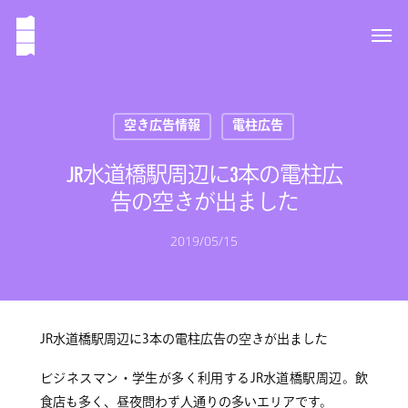
空き広告情報
電柱広告
JR水道橋駅周辺に3本の電柱広
告の空きが出ました
2019/05/15
JR水道橋駅周辺に3本の電柱広告の空きが出ました
ビジネスマン・学生が多く利用するJR水道橋駅周辺。飲
食店も多く、昼夜問わず人通りの多いエリアです。