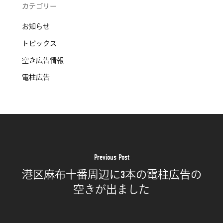
カテゴリー
お知らせ
トピックス
空き広告情報
電柱広告
Previous Post
港区麻布十番周辺に3本の電柱広告の
空きが出ました