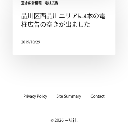
空き広告情報
電柱広告
品川区西品川エリアに4本の電
柱広告の空きが出ました
2019/10/29
Privacy Policy
Site Summary
Contact
© 2026 三弘社.