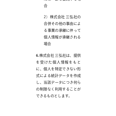
合
2）株式会社 三弘社の
合併その他の事由によ
る事業の承継に伴って
個人情報が承継される
場合
6.
株式会社 三弘社は、提供
を受けた個人情報をもと
に、個人を特定できない形
式による統計データを作成
し、当該データにつき何ら
の制限なく利用することが
できるものとします。