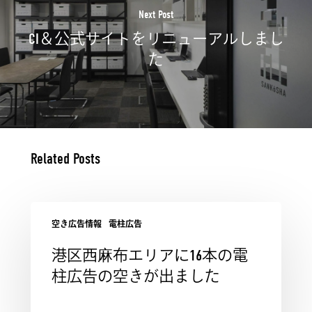
Next Post
CI＆公式サイトをリニューアルしまし
た
Related Posts
空き広告情報
電柱広告
港区西麻布エリアに16本の電
柱広告の空きが出ました