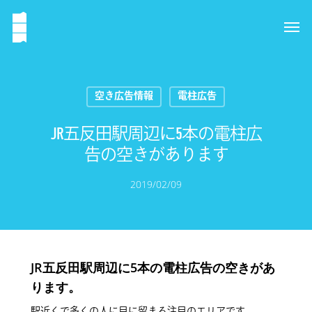
空き広告情報
電柱広告
JR五反田駅周辺に5本の電柱広
告の空きがあります
2019/02/09
JR五反田駅周辺に5本の電柱広告の空きがあ
ります。
駅近くで多くの人に目に留まる注目のエリアです。