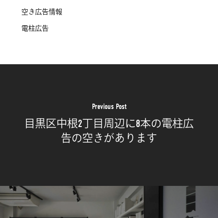
空き広告情報
電柱広告
Previous Post
目黒区中根2丁目周辺に8本の電柱広
告の空きがあります