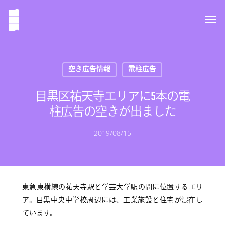
空き広告情報
電柱広告
目黒区祐天寺エリアに5本の電
柱広告の空きが出ました
2019/08/15
東急東横線の祐天寺駅と学芸大学駅の間に位置するエリ
ア。目黒中央中学校周辺には、工業施設と住宅が混在し
ています。