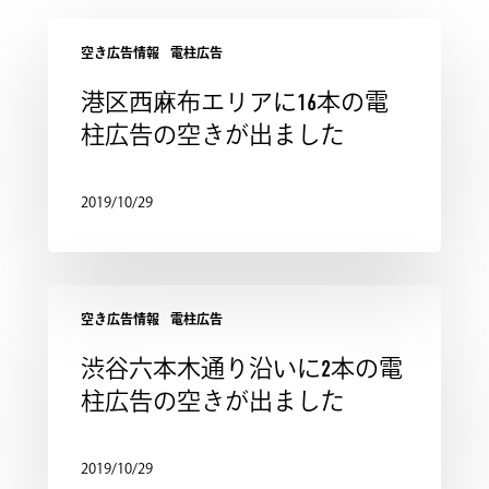
空き広告情報
電柱広告
港区西麻布エリアに16本の電
柱広告の空きが出ました
2019/10/29
空き広告情報
電柱広告
渋谷六本木通り沿いに2本の電
柱広告の空きが出ました
2019/10/29