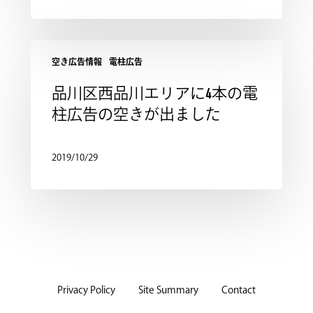
空き広告情報
電柱広告
品川区西品川エリアに4本の電
柱広告の空きが出ました
2019/10/29
Privacy Policy
Site Summary
Contact