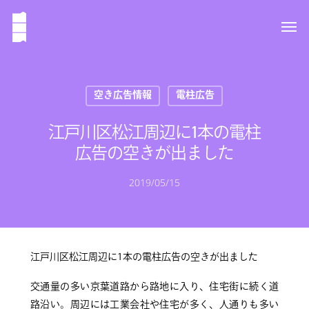
空き広告情報
電柱広告
江戸川区松江周辺に1本の電柱
広告の空きが出ました
2019/05/15
江戸川区松江周辺に1本の電柱広告の空きが出ました
交通量の多い京葉道路から路地に入り、住宅街に続く道
路沿い。周辺には工業会社や住宅が多く、人通りも多い