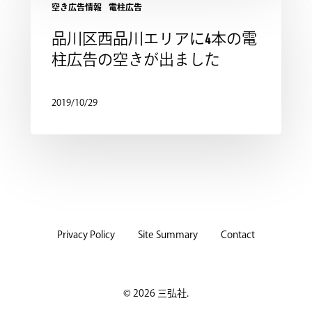
空き広告情報
電柱広告
品川区西品川エリアに4本の電
柱広告の空きが出ました
2019/10/29
Privacy Policy
Site Summary
Contact
© 2026 三弘社.