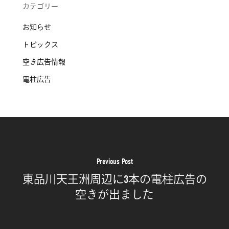
カテゴリー
お知らせ
トピックス
空き広告情報
電柱広告
Previous Post
東品川天王洲周辺に3本の電柱広告の
空きが出ました