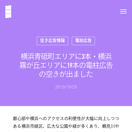
空き広告情報
電柱広告
横浜青砥町エリアに3本・横浜
霧が丘エリアに19本の電柱広告
の空きが出ました
2019/10/29
都心部や横浜へのアクセスの利便性が大幅に向上しつつ
ある横浜市緑区。広大な公園や緑が多くあり、鶴見川や