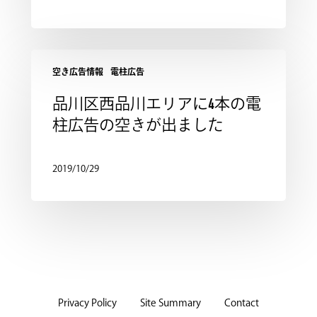
空き広告情報
電柱広告
品川区西品川エリアに4本の電
柱広告の空きが出ました
2019/10/29
Privacy Policy
Site Summary
Contact