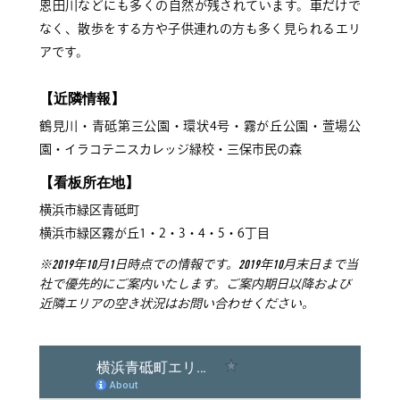
恩田川などにも多くの自然が残されています。車だけで
なく、散歩をする方や子供連れの方も多く見られるエリ
アです。
【近隣情報】
鶴見川・青砥第三公園・環状4号・霧が丘公園・萱場公
園・イラコテニスカレッジ緑校・三保市民の森
【看板所在地】
横浜市緑区青砥町
横浜市緑区霧が丘1・2・3・4・5・6丁目
※2019年10月1日時点での情報です。2019年10月末日まで当
社で優先的にご案内いたします。ご案内期日以降および
近隣エリアの空き状況はお問い合わせください。