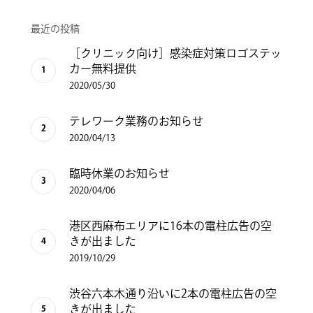
最近の投稿
［クリニック向け］感染症対策ロゴステッ
カー無料提供
2020/05/30
テレワーク業務のお知らせ
2020/04/13
臨時休業のお知らせ
2020/04/06
港区西麻布エリアに16本の電柱広告の空
きが出ました
2019/10/29
渋谷六本木通り沿いに2本の電柱広告の空
きが出ました