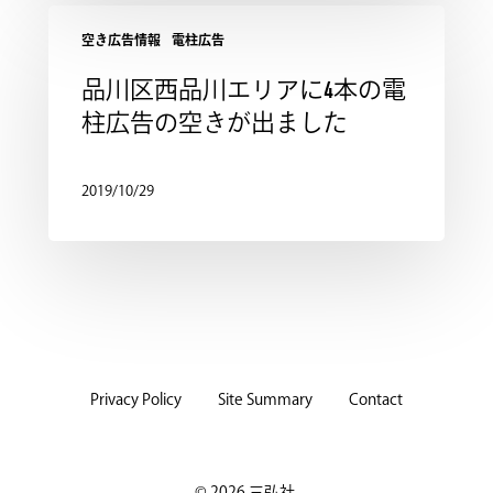
空き広告情報
電柱広告
品川区西品川エリアに4本の電
柱広告の空きが出ました
2019/10/29
Privacy Policy
Site Summary
Contact