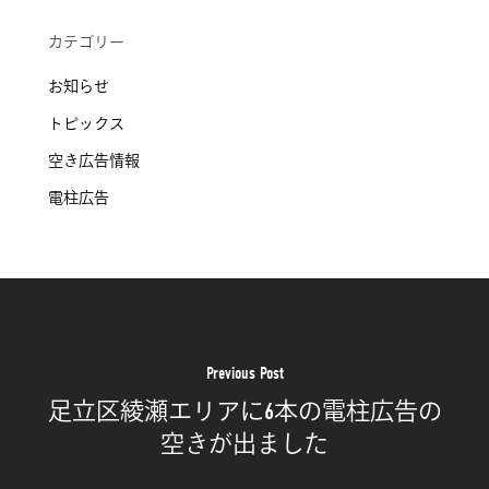
カテゴリー
お知らせ
トピックス
空き広告情報
電柱広告
Previous Post
足立区綾瀬エリアに6本の電柱広告の
空きが出ました