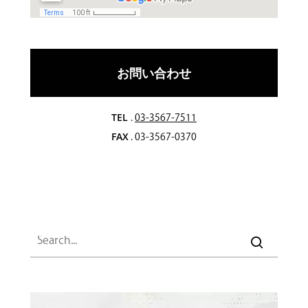
お問い合わせ
TEL
.
03-3567-7511
FAX
. 03-3567-0370