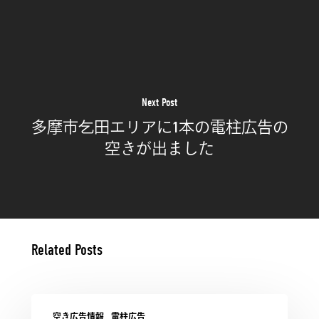
Next Post
多摩市乞田エリアに1本の電柱広告の
空きが出ました
Related Posts
空き広告情報
電柱広告