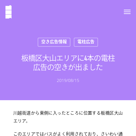
空き広告情報
電柱広告
板橋区大山エリアに4本の電柱
広告の空きが出ました
2019/08/15
川越街道から東側に入ったところに位置する板橋区大山
エリア。
このエリアではバスがよく利用されており、さいわい通