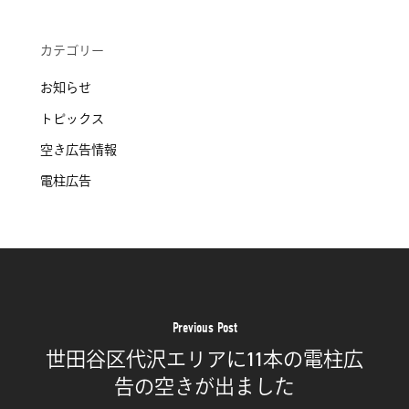
カテゴリー
お知らせ
トピックス
空き広告情報
電柱広告
Previous Post
世田谷区代沢エリアに11本の電柱広
告の空きが出ました