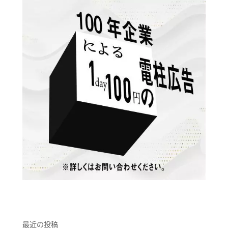
最近の投稿