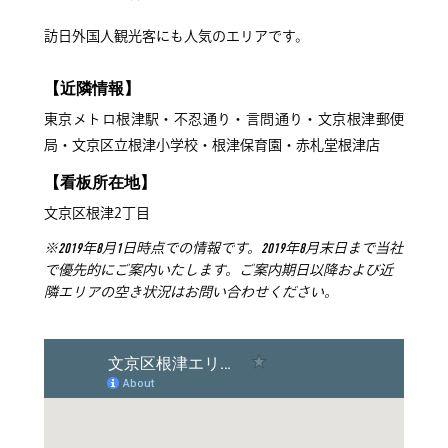
訪日外国人観光客にも人気のエリアです。
【近隣情報】
東京メトロ根津駅・不忍通り・言問通り・文京根津郵便
局・文京区立根津小学校・根津保育園・赤札堂根津店
【看板所在地】
文京区根津2丁目
※2019年8月1日時点での情報です。2019年8月末日まで当社
で優先的にご案内いたします。ご案内期日以降および近
隣エリアの空き状況はお問い合わせください。