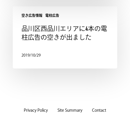
空き広告情報
電柱広告
品川区西品川エリアに4本の電
柱広告の空きが出ました
2019/10/29
Privacy Policy
Site Summary
Contact